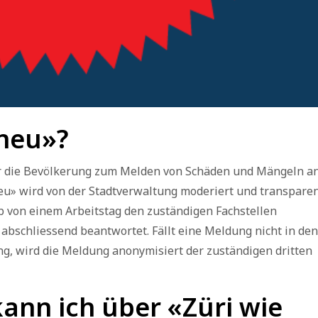
 neu»?
für die Bevölkerung zum Melden von Schäden und Mängeln a
 neu» wird von der Stadtverwaltung moderiert und transpare
 von einem Arbeitstag den zuständigen Fachstellen
abschliessend beantwortet. Fällt eine Meldung nicht in de
ng, wird die Meldung anonymisiert der zuständigen dritten
ann ich über «Züri wie