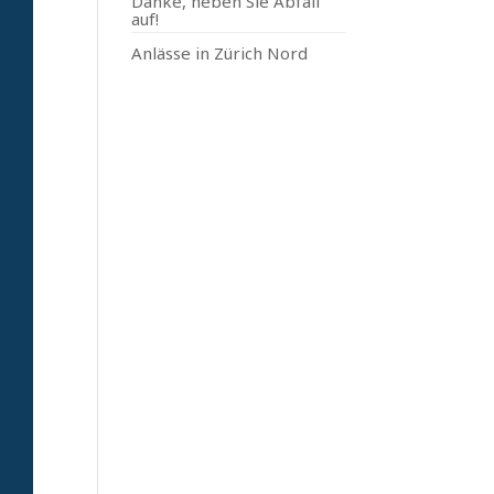
Danke, heben Sie Abfall
auf!
Anlässe in Zürich Nord