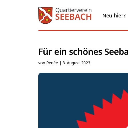
Neu hier?
Für ein schönes Seeb
von
Renée
|
3. August 2023