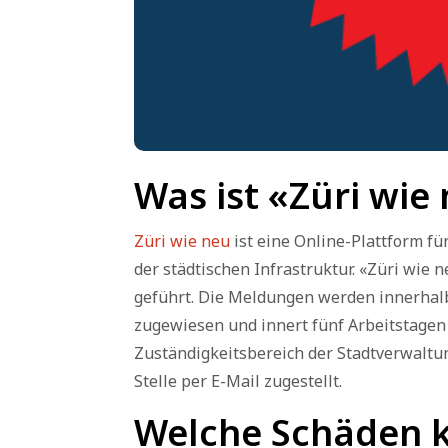
Was ist «Züri wie
Züri wie neu
ist eine Online-Plattform 
der städtischen Infrastruktur. «Züri wie
geführt. Die Meldungen werden innerhalb
zugewiesen und innert fünf Arbeitstagen 
Zuständigkeitsbereich der Stadtverwaltu
Stelle per E-Mail zugestellt.
Welche Schäden k