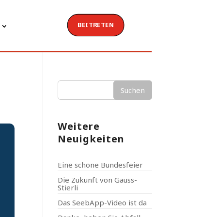
BEITRETEN
Suchen
Weitere
Neuigkeiten
Eine schöne Bundesfeier
Die Zukunft von Gauss-
Stierli
Das SeebApp-Video ist da