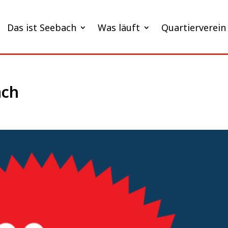
Das ist Seebach
Was läuft
Quartierverein
ach