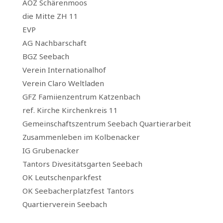
AOZ Schärenmoos
die Mitte ZH 11
EVP
AG Nachbarschaft
BGZ Seebach
Verein Internationalhof
Verein Claro Weltladen
GFZ Famiienzentrum Katzenbach
ref. Kirche Kirchenkreis 11
Gemeinschaftszentrum Seebach Quartierarbeit
Zusammenleben im Kolbenacker
IG Grubenacker
Tantors Divesitätsgarten Seebach
OK Leutschenparkfest
OK Seebacherplatzfest Tantors
Quartierverein Seebach