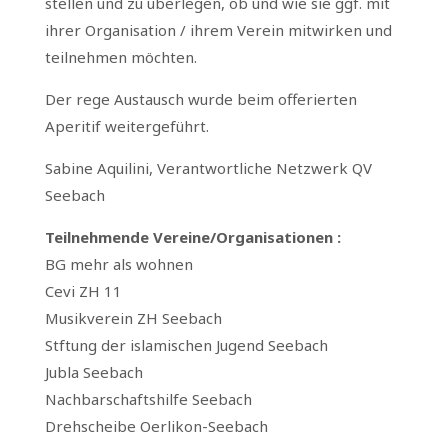
stellen und zu überlegen, ob und wie sie ggf. mit
ihrer Organisation / ihrem Verein mitwirken und
teilnehmen möchten.
Der rege Austausch wurde beim offerierten
Aperitif weitergeführt.
Sabine Aquilini, Verantwortliche Netzwerk QV
Seebach
Teilnehmende Vereine/Organisationen :
BG mehr als wohnen
Cevi ZH 11
Musikverein ZH Seebach
Stftung der islamischen Jugend Seebach
Jubla Seebach
Nachbarschaftshilfe Seebach
Drehscheibe Oerlikon-Seebach