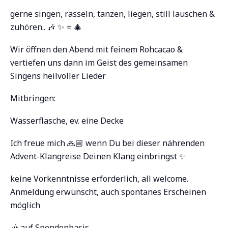
gerne singen, rasseln, tanzen, liegen, still lauschen &
zuhören.. 🎶 ✨ ⭐️ 🎄
Wir öffnen den Abend mit feinem Rohcacao &
vertiefen uns dann im Geist des gemeinsamen
Singens heilvoller Lieder
Mitbringen:
Wasserflasche, ev. eine Decke
Ich freue mich 🙏🏼 wenn Du bei dieser nährenden
Advent-Klangreise Deinen Klang einbringst ✨
keine Vorkenntnisse erforderlich, all welcome.
Anmeldung erwünscht, auch spontanes Erscheinen
möglich
🎶 auf Spendenbasis