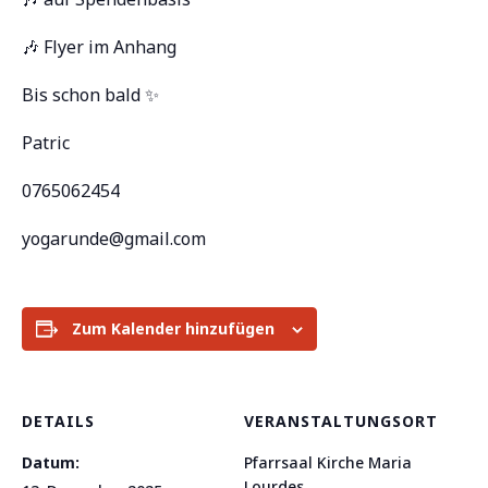
🎶 Flyer im Anhang
Bis schon bald ✨
Patric
0765062454
yogarunde@gmail.com
Zum Kalender hinzufügen
DETAILS
VERANSTALTUNGSORT
Datum:
Pfarrsaal Kirche Maria
Lourdes,