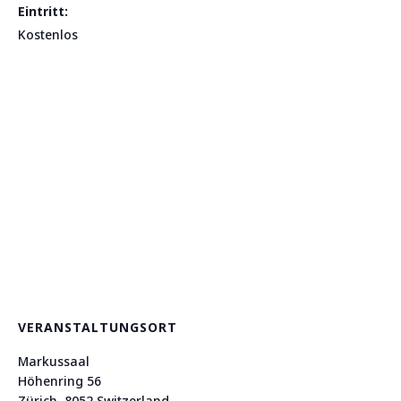
Eintritt:
Kostenlos
VERANSTALTUNGSORT
Markussaal
Höhenring 56
Zürich
,
8052
Switzerland