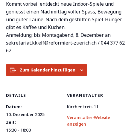
Kommt vorbei, entdeckt neue Indoor-Spiele und
geniesst einen Nachmittag voller Spass, Bewegung
und guter Laune. Nach dem gestillten Spiel-Hunger
gibt es Kaffee und Kuchen.
Anmeldung: bis Montagabend, 8. Dezember an
sekretariat.kk.elf@reformiert-zuerich.ch
/ 044 377 62
62
Zum Kalender hinzufügen
DETAILS
VERANSTALTER
Datum:
Kirchenkreis 11
10. Dezember 2025
Veranstalter-Website
Zeit:
anzeigen
15:30 - 18:00