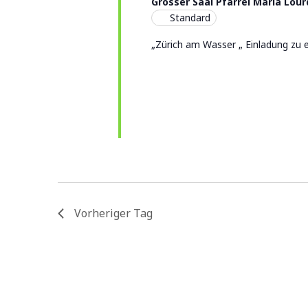
Grosser Saal Pfarrei Maria Lou
Standard
„Zürich am Wasser „ Einladung zu 
Vorheriger Tag