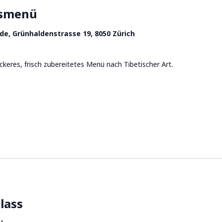
gsmenü
de, Grünhaldenstrasse 19, 8050 Zürich
eckeres, frisch zubereitetes Menü nach Tibetischer Art.
lass