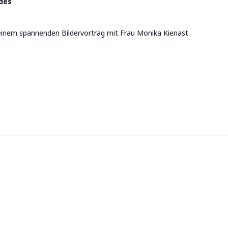
rdes
einem spannenden Bildervortrag mit Frau Monika Kienast